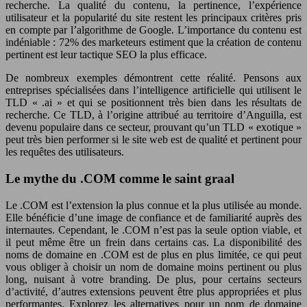
recherche. La qualité du contenu, la pertinence, l’expérience
utilisateur et la popularité du site restent les principaux critères pris
en compte par l’algorithme de Google. L’importance du contenu est
indéniable : 72% des marketeurs estiment que la création de contenu
pertinent est leur tactique SEO la plus efficace.
De nombreux exemples démontrent cette réalité. Pensons aux
entreprises spécialisées dans l’intelligence artificielle qui utilisent le
TLD « .ai » et qui se positionnent très bien dans les résultats de
recherche. Ce TLD, à l’origine attribué au territoire d’Anguilla, est
devenu populaire dans ce secteur, prouvant qu’un TLD « exotique »
peut très bien performer si le site web est de qualité et pertinent pour
les requêtes des utilisateurs.
Le mythe du .COM comme le saint graal
Le .COM est l’extension la plus connue et la plus utilisée au monde.
Elle bénéficie d’une image de confiance et de familiarité auprès des
internautes. Cependant, le .COM n’est pas la seule option viable, et
il peut même être un frein dans certains cas. La disponibilité des
noms de domaine en .COM est de plus en plus limitée, ce qui peut
vous obliger à choisir un nom de domaine moins pertinent ou plus
long, nuisant à votre branding. De plus, pour certains secteurs
d’activité, d’autres extensions peuvent être plus appropriées et plus
performantes. Explorez les alternatives pour un nom de domaine