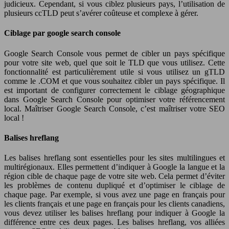
judicieux. Cependant, si vous ciblez plusieurs pays, l’utilisation de
plusieurs ccTLD peut s’avérer coûteuse et complexe à gérer.
Ciblage par google search console
Google Search Console vous permet de cibler un pays spécifique
pour votre site web, quel que soit le TLD que vous utilisez. Cette
fonctionnalité est particulièrement utile si vous utilisez un gTLD
comme le .COM et que vous souhaitez cibler un pays spécifique. Il
est important de configurer correctement le ciblage géographique
dans Google Search Console pour optimiser votre référencement
local. Maîtriser Google Search Console, c’est maîtriser votre SEO
local !
Balises hreflang
Les balises hreflang sont essentielles pour les sites multilingues et
multirégionaux. Elles permettent d’indiquer à Google la langue et la
région cible de chaque page de votre site web. Cela permet d’éviter
les problèmes de contenu dupliqué et d’optimiser le ciblage de
chaque page. Par exemple, si vous avez une page en français pour
les clients français et une page en français pour les clients canadiens,
vous devez utiliser les balises hreflang pour indiquer à Google la
différence entre ces deux pages. Les balises hreflang, vos alliées