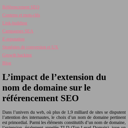
Référencement SEO
Contenu et mots-clés
Link-building
Campagnes SEA
E-reputation
Stratégies de conversion et UX
Growth hacking
Blog
L’impact de l’extension du
nom de domaine sur le
référencement SEO
Dans l’univers du web, où plus de 1,9 milliard de sites se disputent
l’attention des internautes, le choix d’un nom de domaine pertinent
est primordial. Parmi les éléments constitutifs d’un nom de domaine,
l’extension, également appelée TLD (Top-Level Domain), joue un