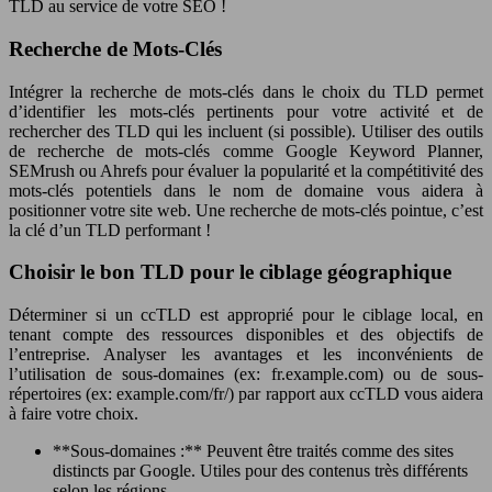
TLD au service de votre SEO !
Recherche de Mots-Clés
Intégrer la recherche de mots-clés dans le choix du TLD permet
d’identifier les mots-clés pertinents pour votre activité et de
rechercher des TLD qui les incluent (si possible). Utiliser des outils
de recherche de mots-clés comme Google Keyword Planner,
SEMrush ou Ahrefs pour évaluer la popularité et la compétitivité des
mots-clés potentiels dans le nom de domaine vous aidera à
positionner votre site web. Une recherche de mots-clés pointue, c’est
la clé d’un TLD performant !
Choisir le bon TLD pour le ciblage géographique
Déterminer si un ccTLD est approprié pour le ciblage local, en
tenant compte des ressources disponibles et des objectifs de
l’entreprise. Analyser les avantages et les inconvénients de
l’utilisation de sous-domaines (ex: fr.example.com) ou de sous-
répertoires (ex: example.com/fr/) par rapport aux ccTLD vous aidera
à faire votre choix.
**Sous-domaines :** Peuvent être traités comme des sites
distincts par Google. Utiles pour des contenus très différents
selon les régions.