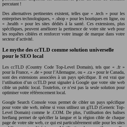
percutant !
Des alternatives pertinentes existent, telles que « .tech » pour les
entreprises technologiques, « .shop » pour les boutiques en ligne, ou
« .health » pour les sites dédiés à la santé. Ces extensions, plus
spécifiques, peuvent améliorer la pertinence de votre site web pour
les requêtes ciblées et renforcer votre image de marque dans votre
secteur d’activité.
Le mythe des ccTLD comme solution universelle
pour le SEO local
Les ccTLD (Country Code Top-Level Domain), tels que « .fr »
pour la France, « .de » pour l’Allemagne, ou « .ca » pour le Canada,
sont des extensions associées à un pays spécifique. Il est vrai que
l’utilisation d’un ccTLD peut signaler à Google que votre site web
cible un public local. Toutefois, ce n’est pas la seule solution pour
optimiser votre référencement local.
Google Search Console vous permet de cibler un pays spécifique
pour votre site web, même si vous utilisez un gTLD (Generic Top-
Level Domain) comme le .COM. De plus, l’utilisation des balises
hreflang permet de spécifier la langue et la région cible de chaque
page de votre site web, ce qui est particulièrement utile pour les sites