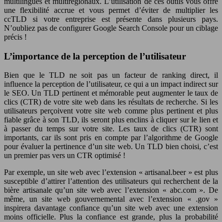
multilingues et multirégionaux. L’utilisation de ces outils vous offre
une flexibilité accrue et vous permet d’éviter de multiplier les
ccTLD si votre entreprise est présente dans plusieurs pays.
N’oubliez pas de configurer Google Search Console pour un ciblage
précis !
L’importance de la perception de l’utilisateur
Bien que le TLD ne soit pas un facteur de ranking direct, il
influence la perception de l’utilisateur, ce qui a un impact indirect sur
le SEO. Un TLD pertinent et mémorable peut augmenter le taux de
clics (CTR) de votre site web dans les résultats de recherche. Si les
utilisateurs perçoivent votre site web comme plus pertinent et plus
fiable grâce à son TLD, ils seront plus enclins à cliquer sur le lien et
à passer du temps sur votre site. Les taux de clics (CTR) sont
importants, car ils sont pris en compte par l’algorithme de Google
pour évaluer la pertinence d’un site web. Un TLD bien choisi, c’est
un premier pas vers un CTR optimisé !
Par exemple, un site web avec l’extension « artisanal.beer » est plus
susceptible d’attirer l’attention des utilisateurs qui recherchent de la
bière artisanale qu’un site web avec l’extension « abc.com ». De
même, un site web gouvernemental avec l’extension « .gov »
inspirera davantage confiance qu’un site web avec une extension
moins officielle. Plus la confiance est grande, plus la probabilité