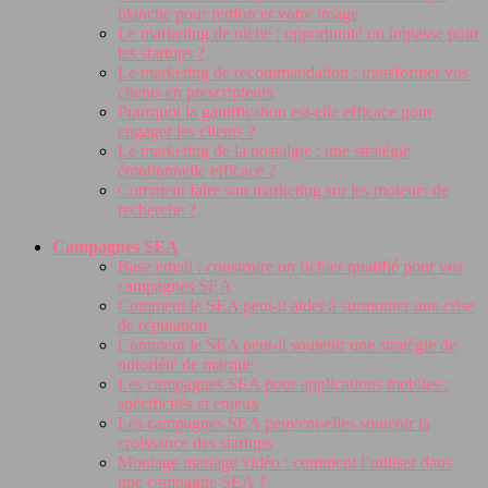
blanche pour renforcer votre image
Le marketing de niche : opportunité ou impasse pour
les startups ?
Le marketing de recommandation : transformer vos
clients en prescripteurs
Pourquoi la gamification est-elle efficace pour
engager les clients ?
Le marketing de la nostalgie : une stratégie
émotionnelle efficace ?
Comment faire son marketing sur les moteurs de
recherche ?
Campagnes SEA
Base email : construire un fichier qualifié pour vos
campagnes SEA
Comment le SEA peut-il aider à surmonter une crise
de réputation
Comment le SEA peut-il soutenir une stratégie de
notoriété de marque
Les campagnes SEA pour applications mobiles :
spécificités et enjeux
Les campagnes SEA peuvent-elles soutenir la
croissance des startups
Montage mariage vidéo : comment l’utiliser dans
une campagne SEA ?