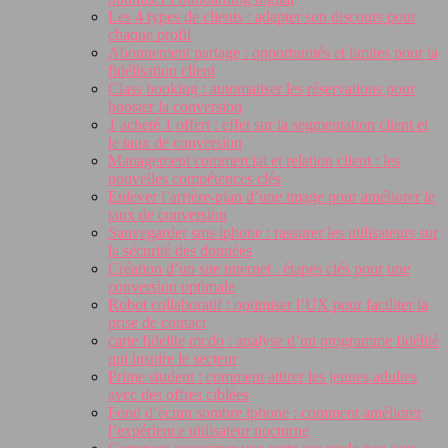
Les 4 types de clients : adapter son discours pour
chaque profil
Abonnement partage : opportunités et limites pour la
fidélisation client
Class booking : automatiser les réservations pour
booster la conversion
1 acheté 1 offert : effet sur la segmentation client et
le taux de conversion
Management commercial et relation client : les
nouvelles compétences clés
Enlever l’arrière-plan d’une image pour améliorer le
taux de conversion
Sauvegarder sms iphone : rassurer les utilisateurs sur
la sécurité des données
Création d’un site internet : étapes clés pour une
conversion optimale
Robot collaboratif : optimiser l’UX pour faciliter la
prise de contact
carte fidelite mcdo : analyse d’un programme fidélité
qui inspire le secteur
Prime student : comment attirer les jeunes adultes
avec des offres ciblées
Fond d’écran sombre iphone : comment améliorer
l’expérience utilisateur nocturne