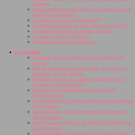
contenus
Action intelligence artificielle : quels mots-clés pour
attirer les investisseurs?
Comment faire une ligne éditoriale ?
Comment fonctionne les mots clés d’un site web ?
Comment faire pour être un bon rédacteur ?
Comment utiliser Textbroker ?
Comment créer un bon contenu ?
E-reputation
Gray zone serveur : risques pour la réputation de
votre site
Mot de passe point d’accès mobile : sécuriser la e-
réputation de votre marque
Rédaction en français : comment améliorer son e-
reputation à l’international ?
Pourquoi la e-réputation est-elle un levier de
différenciation ?
Comment mesurer l’impact réel de votre e-réputation
sur les ventes
Satisfactory serveur : hébergement et e-réputation
dans le gaming
Les GIFs merci humour : un outil Sous-Estimé pour
L’E-Réputation
Comment intégrer la gestion de crise à votre charte