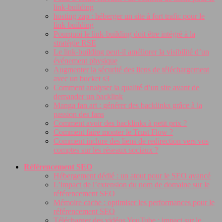
link-building
hosting zap : héberger un site à fort trafic pour le
link-building
Pourquoi le link-building doit être intégré à la
stratégie RSE
Le link-building peut-il améliorer la visibilité d’un
événement physique
Augmenter la sécurité des liens de téléchargement
avec un bucket s3
Comment analyser la qualité d’un site avant de
demander un backlink
Manga fan art : générer des backlinks grâce à la
passion des fans
Comment avoir des backlinks à petit prix ?
Comment faire monter le Trust Flow ?
Comment inclure des liens de redirection vers vos
comptes sur les réseaux sociaux ?
Référencement SEO
Hébergement dédié : un atout pour le SEO avancé
L’impact de l’extension du nom de domaine sur le
référencement SEO
Mémoire cache : optimiser les performances pour le
référencement SEO
Télécharger des vidéos YouTube : impact sur le