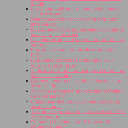
digitale
Iot médicine : bâtir une e-réputation solide dans le
secteur de la santé
Maintenance prédictive : protéger sa e-réputation
grâce à la data
Diagramme bête à cornes : surveiller sa e-réputation
dans les projets industriels
Les enjeux juridiques de la réputation numérique en
entreprise
Pourquoi la e-réputation doit-elle être intégrée à la
RSE ?
La puissance du bouche-à-oreille digital sur la
notoriété d’une entreprise
Application pornhub : comment gérer la e-reputation
dans le secteur adulte ?
Chargée de relation client : rôle clé dans la gestion
des avis en ligne
Quels sont les impacts d’une e-réputation défaillante
sur le recrutement ?
Industrie manufacturière : E-Réputation et gestion
des avis en ligne
Test iphone 15 pro max : impact des tests sur le SEO
et l’e-reputation
Comment la diversité culturelle impacte-t-elle la
réputation digitale ?