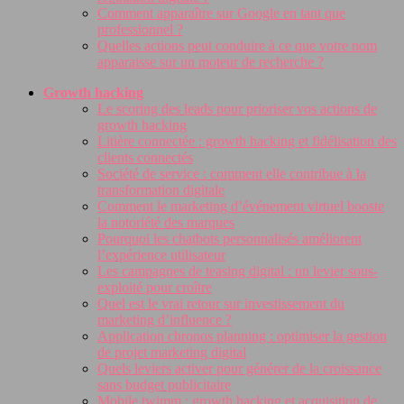
Comment apparaître sur Google en tant que
professionnel ?
Quelles actions peut conduire à ce que votre nom
apparaisse sur un moteur de recherche ?
Growth hacking
Le scoring des leads pour prioriser vos actions de
growth hacking
Litière connectée : growth hacking et fidélisation des
clients connectés
Société de service : comment elle contribue à la
transformation digitale
Comment le marketing d’événement virtuel booste
la notoriété des marques
Pourquoi les chatbots personnalisés améliorent
l’expérience utilisateur
Les campagnes de teasing digital : un levier sous-
exploité pour croître
Quel est le vrai retour sur investissement du
marketing d’influence ?
Application chronos planning : optimiser la gestion
de projet marketing digital
Quels leviers activer pour générer de la croissance
sans budget publicitaire
Mobile twimm : growth hacking et acquisition de