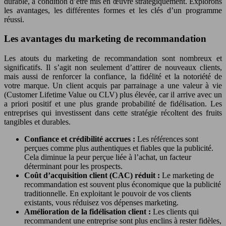
durable, à condition d’être mis en œuvre stratégiquement. Explorons
les avantages, les différentes formes et les clés d’un programme
réussi.
Les avantages du marketing de recommandation
Les atouts du marketing de recommandation sont nombreux et
significatifs. Il s’agit non seulement d’attirer de nouveaux clients,
mais aussi de renforcer la confiance, la fidélité et la notoriété de
votre marque. Un client acquis par parrainage a une valeur à vie
(Customer Lifetime Value ou CLV) plus élevée, car il arrive avec un
a priori positif et une plus grande probabilité de fidélisation. Les
entreprises qui investissent dans cette stratégie récoltent des fruits
tangibles et durables.
Confiance et crédibilité accrues :
Les références sont
perçues comme plus authentiques et fiables que la publicité.
Cela diminue la peur perçue liée à l’achat, un facteur
déterminant pour les prospects.
Coût d’acquisition client (CAC) réduit :
Le marketing de
recommandation est souvent plus économique que la publicité
traditionnelle. En exploitant le pouvoir de vos clients
existants, vous réduisez vos dépenses marketing.
Amélioration de la fidélisation client :
Les clients qui
recommandent une entreprise sont plus enclins à rester fidèles,