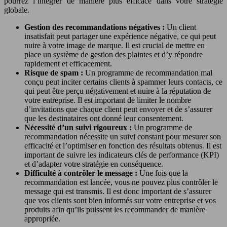
pourrez l’intégrer de manière plus efficace dans votre stratégie
globale.
Gestion des recommandations négatives :
Un client
insatisfait peut partager une expérience négative, ce qui peut
nuire à votre image de marque. Il est crucial de mettre en
place un système de gestion des plaintes et d’y répondre
rapidement et efficacement.
Risque de spam :
Un programme de recommandation mal
conçu peut inciter certains clients à spammer leurs contacts, ce
qui peut être perçu négativement et nuire à la réputation de
votre entreprise. Il est important de limiter le nombre
d’invitations que chaque client peut envoyer et de s’assurer
que les destinataires ont donné leur consentement.
Nécessité d’un suivi rigoureux :
Un programme de
recommandation nécessite un suivi constant pour mesurer son
efficacité et l’optimiser en fonction des résultats obtenus. Il est
important de suivre les indicateurs clés de performance (KPI)
et d’adapter votre stratégie en conséquence.
Difficulté à contrôler le message :
Une fois que la
recommandation est lancée, vous ne pouvez plus contrôler le
message qui est transmis. Il est donc important de s’assurer
que vos clients sont bien informés sur votre entreprise et vos
produits afin qu’ils puissent les recommander de manière
appropriée.