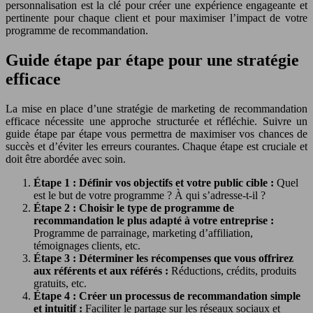
personnalisation est la clé pour créer une expérience engageante et
pertinente pour chaque client et pour maximiser l’impact de votre
programme de recommandation.
Guide étape par étape pour une stratégie
efficace
La mise en place d’une stratégie de marketing de recommandation
efficace nécessite une approche structurée et réfléchie. Suivre un
guide étape par étape vous permettra de maximiser vos chances de
succès et d’éviter les erreurs courantes. Chaque étape est cruciale et
doit être abordée avec soin.
Étape 1 : Définir vos objectifs et votre public cible :
Quel
est le but de votre programme ? À qui s’adresse-t-il ?
Étape 2 : Choisir le type de programme de
recommandation le plus adapté à votre entreprise :
Programme de parrainage, marketing d’affiliation,
témoignages clients, etc.
Étape 3 : Déterminer les récompenses que vous offrirez
aux référents et aux référés :
Réductions, crédits, produits
gratuits, etc.
Étape 4 : Créer un processus de recommandation simple
et intuitif :
Faciliter le partage sur les réseaux sociaux et