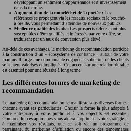
développant un sentiment d’appartenance et d’investissement
dans la marque.
Augmentation de la notoriété et de la portée :
Les
références se propagent via les réseaux sociaux et le bouche-
à-oreille, vous permettant d’atteindre de nouveaux publics.
Meilleure qualité des leads :
Les prospects référés sont plus
susceptibles d’être qualifiés et intéressés par votre offre, se
traduisant par un taux de conversion plus élevé.
Au-delà de ces avantages, le marketing de recommandation participe
à la construction d’un « écosystème de confiance » autour de votre
marque. Il forge une communauté engagée et solidaire, où les clients
se sentent valorisés et impliqués. Cet accent sur une relation durable
est essentiel pour une réussite à long terme.
Les différentes formes de marketing de
recommandation
Le marketing de recommandation se manifeste sous diverses formes,
chacune ayant ses particularités. Choisir la forme la plus adaptée à
votre entreprise, à votre public et à vos objectifs est essentiel.
Comprendre ces approches vous aidera à optimiser votre stratégie et
à maximiser vos résultats, que ce soit via un programme de
parrainage, du marketing d’affiliation ou encore des témoignages