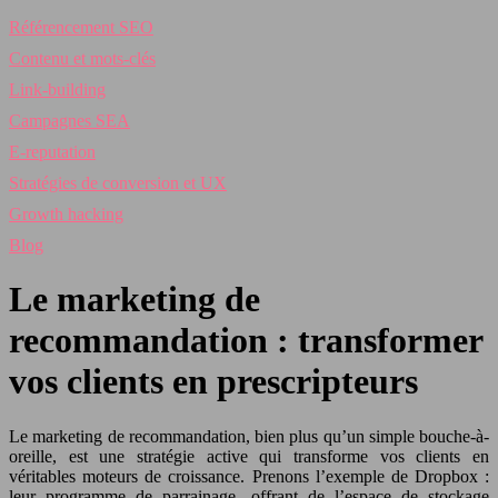
Référencement SEO
Contenu et mots-clés
Link-building
Campagnes SEA
E-reputation
Stratégies de conversion et UX
Growth hacking
Blog
Le marketing de
recommandation : transformer
vos clients en prescripteurs
Le marketing de recommandation, bien plus qu’un simple bouche-à-
oreille, est une stratégie active qui transforme vos clients en
véritables moteurs de croissance. Prenons l’exemple de Dropbox :
leur programme de parrainage, offrant de l’espace de stockage