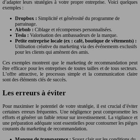
d’adapter leurs stratégies à votre propre entreprise. Voici quelques
exemples :
Dropbox :
Simplicité et générosité du programme de
parrainage.
Airbnb :
Ciblage et récompenses personnalisées.
Tesla :
Valorisation des ambassadeurs de la marque.
Petite entreprise locale (ex : café, boutique de vêtements) :
Utilisation créative du marketing via des événements exclusifs
pour les clients qui amènent des amis.
Ces exemples montrent que le marketing de recommandation peut
être efficace pour les entreprises de toutes tailles et de tous secteurs.
L’offre attractive, le processus simple et la communication claire
sont des éléments clés de succès.
Les erreurs à éviter
Pour maximiser le potentiel de votre stratégie, il est crucial d’éviter
certaines erreurs fréquentes. Une négligence peut compromettre les
efforts et générer un faible retour sur investissement. La vigilance et
une préparation adéquate sont essentielles pour contourner les pièges
courants du marketing de recommandation.
Manque de transparence :
Soyez clair sur les conditions du