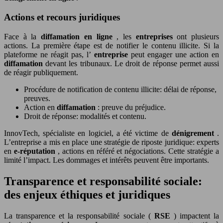
Actions et recours juridiques
Face à la
diffamation en ligne
, les
entreprises
ont plusieurs
actions. La première étape est de notifier le contenu illicite. Si la
plateforme ne réagit pas, l’
entreprise
peut engager une action en
diffamation
devant les tribunaux. Le droit de réponse permet aussi
de réagir publiquement.
Procédure de notification de contenu illicite: délai de réponse,
preuves.
Action en
diffamation
: preuve du préjudice.
Droit de réponse: modalités et contenu.
InnovTech, spécialiste en logiciel, a été victime de
dénigrement
.
L’entreprise a mis en place une stratégie de riposte juridique: experts
en
e-réputation
, actions en référé et négociations. Cette stratégie a
limité l’impact. Les dommages et intérêts peuvent être importants.
Transparence et responsabilité sociale:
des enjeux éthiques et juridiques
La transparence et la responsabilité sociale (
RSE
) impactent la