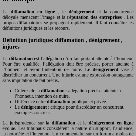
La
diffamation en ligne
, le
dénigrement
et la concurrence
déloyale menacent l’image et la
réputation des entreprises
. Les
propos diffamatoires se propagent rapidement. Il faut connaître les
définitions juridiques et les recours.
Définition juridique: diffamation , dénigrement ,
injures
La
diffamation
est l’allégation d’un fait portant atteinte à l’honneur.
Pour être qualifiée, l’allégation doit être précise, porter atteinte à
l’honneur et avoir l’intention de nuire. Le
dénigrement
vise à
discréditer un concurrent. Une injurie est une expression outrageante
sans imputation de fait précis.
Critères de la
diffamation
: allégation précise, atteinte à
l’honneur, intention de nuire.
Différence entre
diffamation
publique et privée.
Le
dénigrement
: critique pour discréditer un concurrent,
exemples concrets.
La jurisprudence sur la
diffamation
et le
dénigrement en ligne
évolue. Les tribunaux considèrent la nature du support, l’audience,
la notoriété et l’intention. Un commentaire sur un forum a moins de