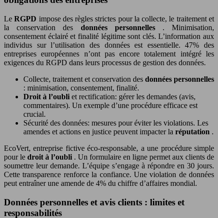
Le
RGPD
impose des règles strictes pour la collecte, le traitement et
la conservation des
données personnelles
. Minimisation,
consentement éclairé et finalité légitime sont clés. L’information aux
individus sur l’utilisation des données est essentielle. 47% des
entreprises européennes n’ont pas encore totalement intégré les
exigences du RGPD dans leurs processus de gestion des données.
Collecte, traitement et conservation des
données personnelles
: minimisation, consentement, finalité.
Droit à l’oubli
et rectification: gérer les demandes (avis,
commentaires). Un exemple d’une procédure efficace est
crucial.
Sécurité des données: mesures pour éviter les violations. Les
amendes et actions en justice peuvent impacter la
réputation
.
EcoVert, entreprise fictive éco-responsable, a une procédure simple
pour le
droit à l’oubli
. Un formulaire en ligne permet aux clients de
soumettre leur demande. L’équipe s’engage à répondre en 30 jours.
Cette transparence renforce la confiance. Une violation de données
peut entraîner une amende de 4% du chiffre d’affaires mondial.
Données personnelles et avis clients : limites et
responsabilités