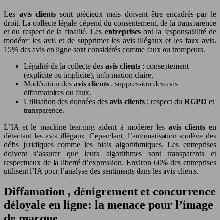
Les
avis clients
sont précieux mais doivent être encadrés par le
droit. La collecte légale dépend du consentement, de la transparence
et du respect de la finalité. Les
entreprises
ont la responsabilité de
modérer les avis et de supprimer les avis illégaux et les faux avis.
15% des avis en ligne sont considérés comme faux ou trompeurs.
Légalité de la collecte des
avis clients
: consentement
(explicite ou implicite), information claire.
Modération des
avis clients
: suppression des avis
diffamatoires ou faux.
Utilisation des données des
avis clients
: respect du
RGPD
et
transparence.
L’IA et le machine learning aident à modérer les
avis clients
en
détectant les avis illégaux. Cependant, l’automatisation soulève des
défis juridiques comme les biais algorithmiques. Les entreprises
doivent s’assurer que leurs algorithmes sont transparents et
respectueux de la liberté d’expression. Environ 60% des entreprises
utilisent l’IA pour l’analyse des sentiments dans les avis clients.
Diffamation , dénigrement et concurrence
déloyale en ligne: la menace pour l’image
de marque