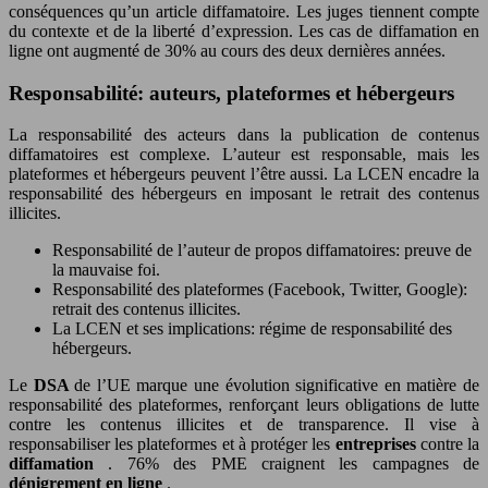
conséquences qu’un article diffamatoire. Les juges tiennent compte
du contexte et de la liberté d’expression. Les cas de diffamation en
ligne ont augmenté de 30% au cours des deux dernières années.
Responsabilité: auteurs, plateformes et hébergeurs
La responsabilité des acteurs dans la publication de contenus
diffamatoires est complexe. L’auteur est responsable, mais les
plateformes et hébergeurs peuvent l’être aussi. La LCEN encadre la
responsabilité des hébergeurs en imposant le retrait des contenus
illicites.
Responsabilité de l’auteur de propos diffamatoires: preuve de
la mauvaise foi.
Responsabilité des plateformes (Facebook, Twitter, Google):
retrait des contenus illicites.
La LCEN et ses implications: régime de responsabilité des
hébergeurs.
Le
DSA
de l’UE marque une évolution significative en matière de
responsabilité des plateformes, renforçant leurs obligations de lutte
contre les contenus illicites et de transparence. Il vise à
responsabiliser les plateformes et à protéger les
entreprises
contre la
diffamation
. 76% des PME craignent les campagnes de
dénigrement en ligne
.