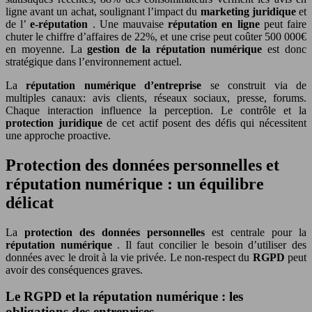
ligne avant un achat, soulignant l’impact du
marketing juridique
et
de l’
e-réputation
. Une mauvaise
réputation en ligne
peut faire
chuter le chiffre d’affaires de 22%, et une crise peut coûter 500 000€
en moyenne. La
gestion de la réputation numérique
est donc
stratégique dans l’environnement actuel.
La
réputation numérique d’entreprise
se construit via de
multiples canaux: avis clients, réseaux sociaux, presse, forums.
Chaque interaction influence la perception. Le contrôle et la
protection juridique
de cet actif posent des défis qui nécessitent
une approche proactive.
Protection des données personnelles et
réputation numérique : un équilibre
délicat
La
protection des données personnelles
est centrale pour la
réputation numérique
. Il faut concilier le besoin d’utiliser des
données avec le droit à la vie privée. Le non-respect du
RGPD
peut
avoir des conséquences graves.
Le RGPD et la réputation numérique : les
obligations des entreprises